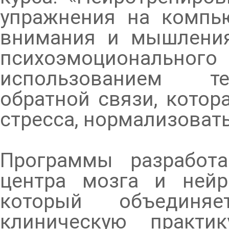
упражнения на компью
внимания и мышления
психоэмоционал
использованием те
обратной связи, котор
стресса, нормализоват
Программы разработ
центра мозга и нейр
который объединя
клиническую практи