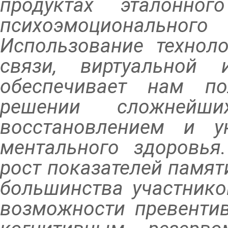
продуктах эталонно
психоэмоциональног
Использование техноло
связи, виртуальной 
обеспечивает нам по
решении сложнейш
восстановлением и у
ментального здоровья
рост показателей памя
большинства участнико
возможности превенти