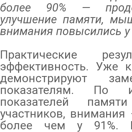
более 90% — проде
улучшение памяти, мыш
внимания повысились у 
Практические рез
эффективность. Уже к
демонстрируют з
показателям. По и
показателей памят
участников, внимания
более чем у 91%. П