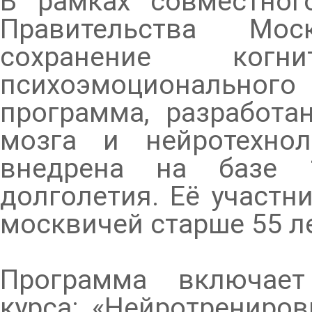
В рамках совместно
Правительства Мос
сохранение ког
психоэмоциональног
программа, разработа
мозга и нейротехно
внедрена на базе 
долголетия. Её участн
москвичей старше 55 ле
Программа включает
курса: «Нейротрениро