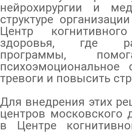
нейрохирургии и мед
структуре организации
Центр когнитивног
здоровья, где ра
программы, помог
психоэмоциональное с
тревоги и повысить ст
Для внедрения этих ре
центров московского 
в Центре когнитивно