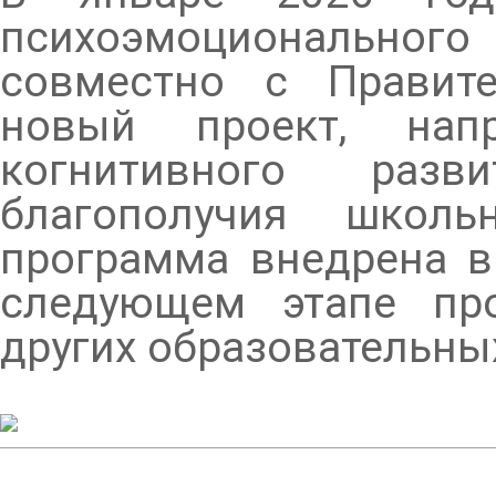
психоэмоционально
совместно с Правит
новый проект, нап
когнитивного разв
благополучия школ
программа внедрена в
следующем этапе пр
других образовательны