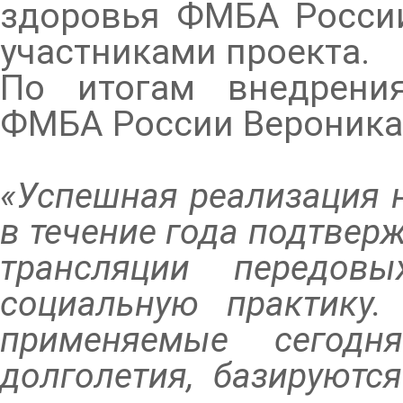
здоровья ФМБА России
участниками проекта.
По итогам внедрени
ФМБА России Вероника
«Успешная реализация 
в течение года подтве
трансляции передов
социальную практику.
применяемые сегодн
долголетия, базируютс