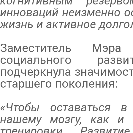
когнитивным резерв
инноваций неизменно ос
жизнь и активное долго
Заместитель Мэр
социального разв
подчеркнула значимос
старшего поколения:
«Чтобы оставаться в
нашему мозгу, как и
тренировки. Развити