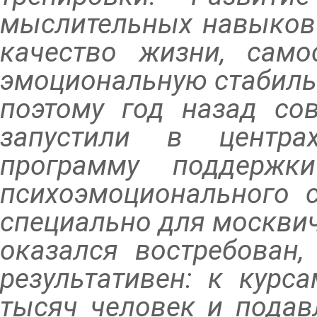
мыслительных навыков 
качество жизни, самос
эмоциональную стабиль
поэтому год назад с
запустили в центра
программу поддержк
психоэмоционального с
специально для москвич
оказался востребован,
результативен: к курс
тысяч человек и подав