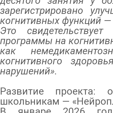
десятого занятия у б
зарегистрировано улу
когнитивных функций —
Это свидетельствует
программы на когнитив
как немедикаментоз
когнитивного здоровь
нарушений».
Развитие проекта: 
школьникам — «Нейроп
В январе 2026 год