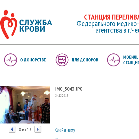
СТАНЦИЯ ПЕРЕЛИВ
Федерального медико-
агентства в г.Ч
МОБИЛЬ
О ДОНОРСТВЕ
ДЛЯ ДОНОРОВ
СТАНЦИ
IMG_5043.JPG
24.12.2015
8 из 13
Слайд-шоу